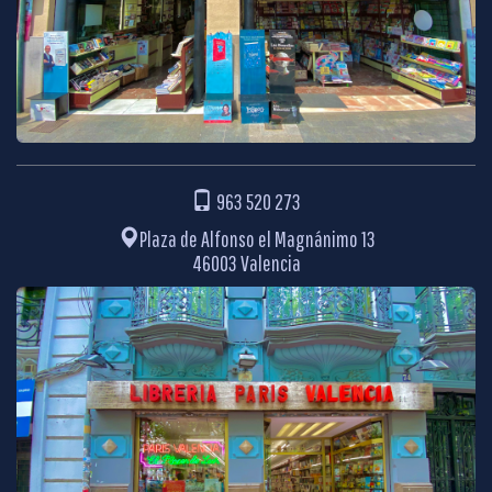
963 520 273
Plaza de Alfonso el Magnánimo 13
46003 Valencia