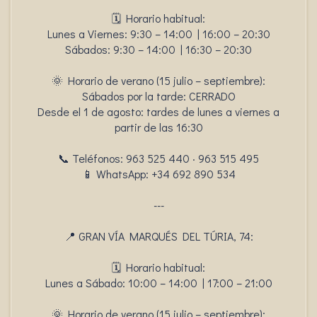
🗓️ Horario habitual:
Lunes a Viernes: 9:30 – 14:00 | 16:00 – 20:30
Sábados: 9:30 – 14:00 | 16:30 – 20:30
🌞 Horario de verano (15 julio – septiembre):
Sábados por la tarde: CERRADO
Desde el 1 de agosto: tardes de lunes a viernes a
partir de las 16:30
📞 Teléfonos: 963 525 440 · 963 515 495
📱 WhatsApp: +34 692 890 534
---
📍 GRAN VÍA MARQUÉS DEL TÚRIA, 74:
🗓️ Horario habitual:
Lunes a Sábado: 10:00 – 14:00 | 17:00 – 21:00
🌞 Horario de verano (15 julio – septiembre):