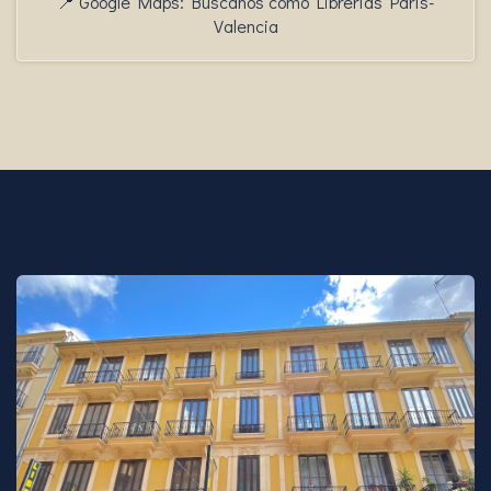
📍 Google Maps: Búscanos como Librerías París-
Valencia