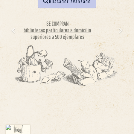
Buscador avanzado
Previous
Next
SE ADMITE
bono cultural joven
únicamente en nuestras tiendas físicas