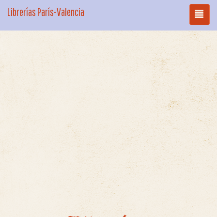
Librerías París-Valencia