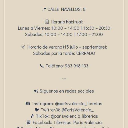
📍 CALLE NAVELLOS, 8:
🗓️ Horario habitual:
Lunes a Viernes: 10:00 – 14:00 | 16:30 – 20:30
Sábados: 10:00 – 14:00 | 17:00 – 21:00
🌞 Horario de verano (15 julio – septiembre):
Sábados por la tarde: CERRADO
📞 Teléfono: 963 918 133
---
📲 Síguenos en redes sociales
📸 Instagram: @parisvalencia_librerias
🐦 Twitter/X: @ParisValencia_
🎵 TikTok: @parisvalencia_librerias
📘 Facebook: Librerías París-Valencia