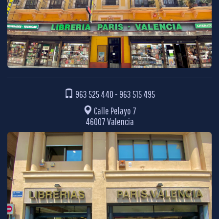
963 525 440
-
963 515 495
Calle Pelayo 7
46007 Valencia